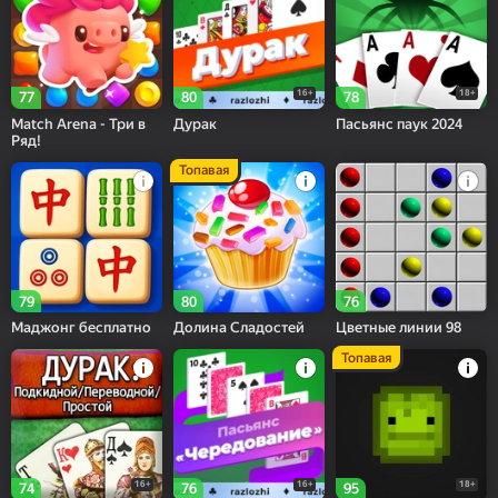
16+
18+
77
80
78
Match Arena - Три в
Дурак
Пасьянс паук 2024
Ряд!
Топавая
79
80
76
Маджонг бесплатно
Долина Сладостей
Цветные линии 98
Топавая
16+
16+
18+
74
76
95