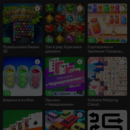
77
86
81
Пузырьковая Башня
Три в ряд: Красивая
Сортировка и
3D
деревня
Удаление Товаров:
Матч 3
16+
73
76
75
Шарики в колбах
Пасьянс
Solitaire Mahjong
«Чередование»
Classic