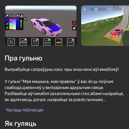
Павярніце прыладу
Гульня працуе толькі ў гарызантальнай
арыентацыі
Пра гульню
Выпрабуйце сапраўдны хаос пры знішчэнні аўтамабіляў!
У гульні "Мая машына, мае правілы" ў вас ёсць поўная
свабода дзеянняў у велізарным адкрытым свеце.
Разбівайце аўтамабілі захапляльнымі спосабамі-назірайце,
як адлятаюць дэталі, назірайце за рэалістычнымі
ГУЛЯЦЬ
пашкоджаннямі і як колы разлятаюцца ў эпічных аварыях.
Чытаць поўнасцю
69
72
77
68
ключавыя функцыі:
Як гуляць
- Пашыраныя магчымасці кастомизации аўтамабіля
Забег Крутых Машин 3Д
Бимка Режимы
Че пацаны Эндуро Крос Мотоспорт
Car Crash Te