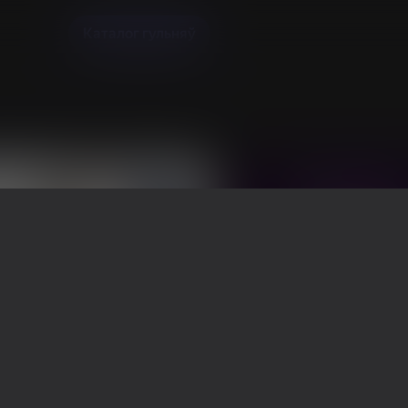
Каталог гульняў