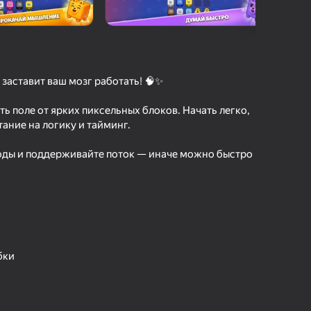
а гульцоў
агінам надзейна
Увайсці
грэс і дасягненні
заставит ваш мозг работать! 🧠✨
Гуляць
ь поле от ярких пиксельных блоков. Начать легко,
ание на логику и тайминг.
оды и поддерживайте поток — иначе можно быстро
ольш падрабязна аб гульні
бки