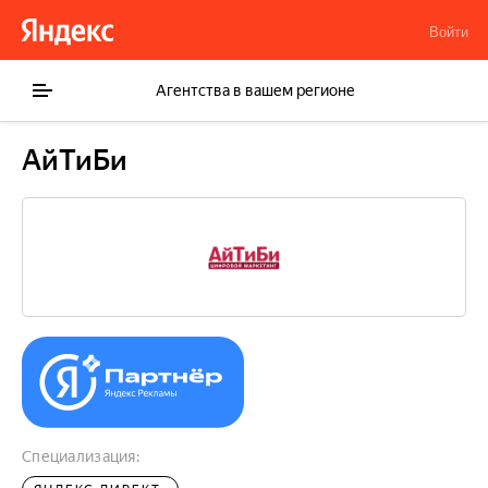
Войти
Агентства в вашем регионе
АйТиБи
Специализация: