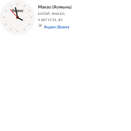
Макао (Аомынь)
КИТАЙ, МАКАО,
9 АВГУСТА, ВС
Яндекс.Время