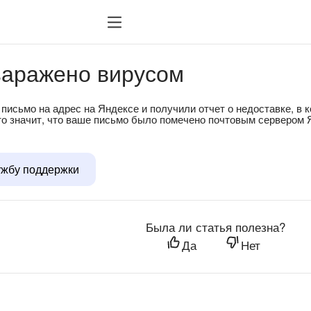
заражено вирусом
письмо на адрес на Яндексе и получили отчет о недоставке, в
, это значит, что ваше письмо было помечено почтовым сервером
ужбу поддержки
Была ли статья полезна?
Да
Нет