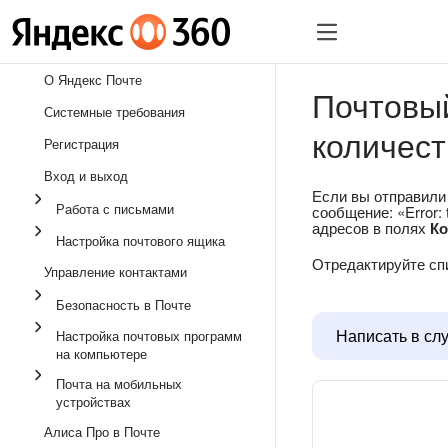
О Яндекс Почте
Почтовый
Системные требования
количест
Регистрация
Вход и выход
Если вы отправили 
Работа с письмами
сообщение: «Error:
адресов в полях
К
Настройка почтового ящика
Отредактируйте спи
Управление контактами
Безопасность в Почте
Написать в сл
Настройка почтовых программ
на компьютере
Почта на мобильных
устройствах
Алиса Про в Почте