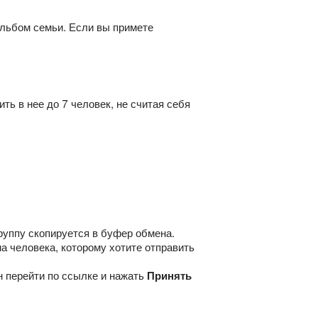
альбом семьи. Если вы примете
ь в нее до 7 человек, не считая себя
.
уппу скопируется в буфер обмена.
на человека, которому хотите отправить
н перейти по ссылке и нажать
Принять