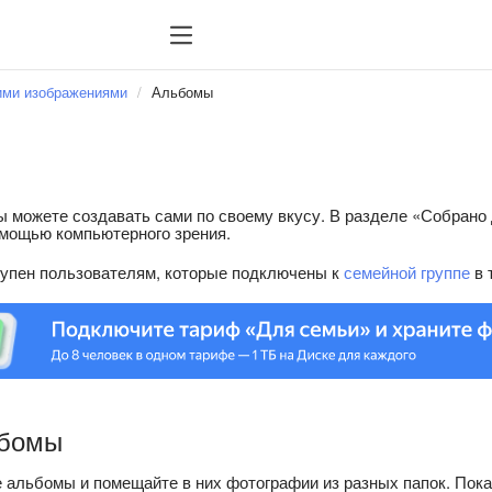
гими изображениями
Альбомы
ы
 можете создавать сами по своему вкусу. В разделе «Собрано
омощью компьютерного зрения.
упен пользователям, которые подключены к
семейной группе
в 
ьбомы
 альбомы и помещайте в них фотографии из разных папок. Пока