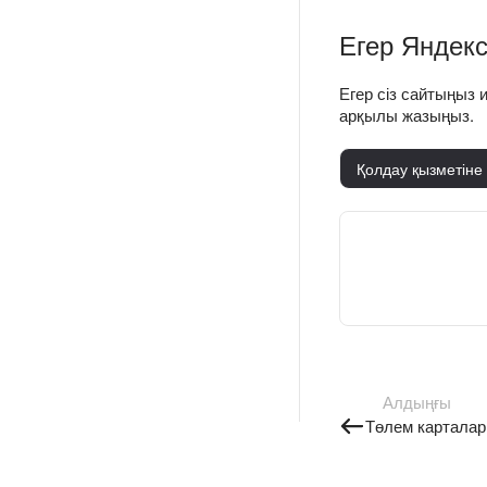
Егер Яндекс
Егер сіз сайтыңыз и
арқылы жазыңыз.
Қолдау қызметіне
Алдыңғы
Төлем карталар