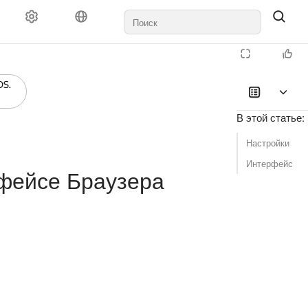
В этой статье
:
Настройки
Интерфейс
рфейсе Браузера