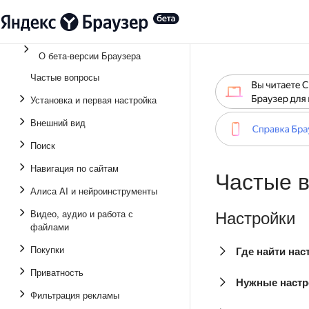
О бета-версии Браузера
Частые вопросы
Установка и первая настройка
Внешний вид
Поиск
Навигация по сайтам
Частые в
Алиса AI и нейроинструменты
Настройки
Видео, аудио и работа с
файлами
Покупки
Где найти нас
Приватность
Нужные настр
Фильтрация рекламы