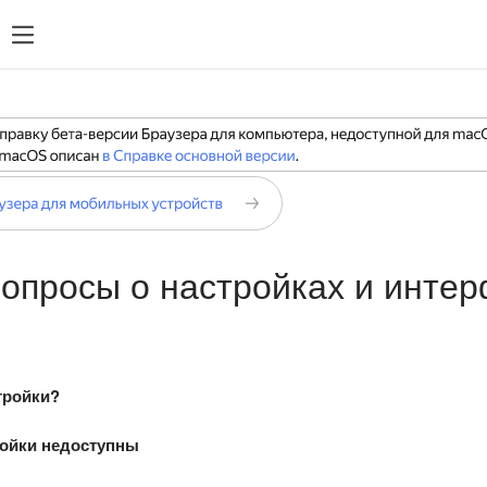
опросы о настройках и инте
тройки?
ойки недоступны