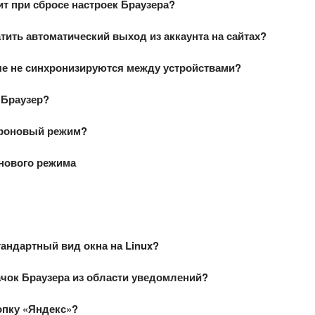
т при сбросе настроек Браузера?
тить автоматический выход из аккаунта на сайтах?
е не синхронизируются между устройствами?
 Браузер?
 фоновый режим?
нового режима
тандартный вид окна на Linux?
ачок Браузера из области уведомлений?
опку «Яндекс»?