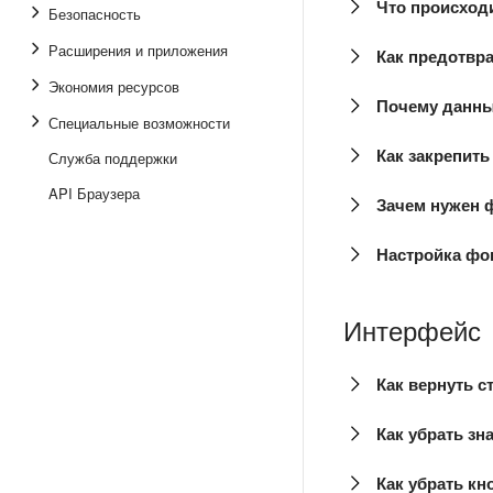
Что происходи
Безопасность
Расширения и приложения
Как предотвра
Экономия ресурсов
Почему данны
Специальные возможности
Как закрепить
Служба поддержки
API Браузера
Зачем нужен
Настройка фо
Интерфейс
Как вернуть с
Как убрать зн
Как убрать кн