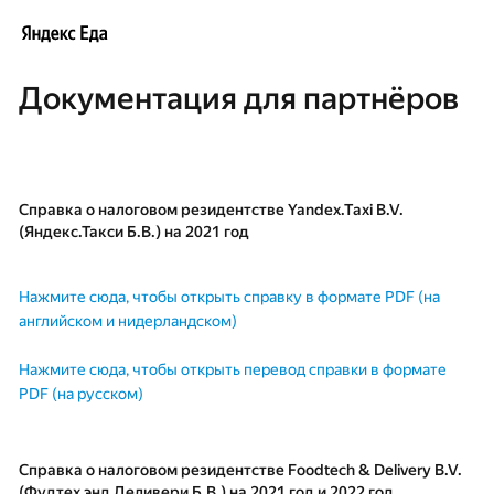
Документация для партнёров
Справка о налоговом резидентстве Yandex.Taxi B.V.
(Яндекс.Такси Б.В.) на 2021 год
Нажмите сюда, чтобы открыть справку в формате PDF (на
английском и нидерландском)
Нажмите сюда, чтобы открыть перевод справки в формате
PDF (на русском)
Справка о налоговом резидентстве Foodtech & Delivery B.V.
(Фудтех энд Деливери Б.В.) на 2021 год и 2022 год