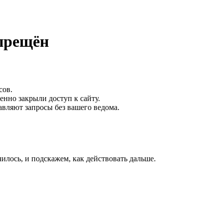
апрещён
сов.
нно закрыли доступ к сайту.
авляют запросы без вашего ведома.
лось, и подскажем, как действовать дальше.