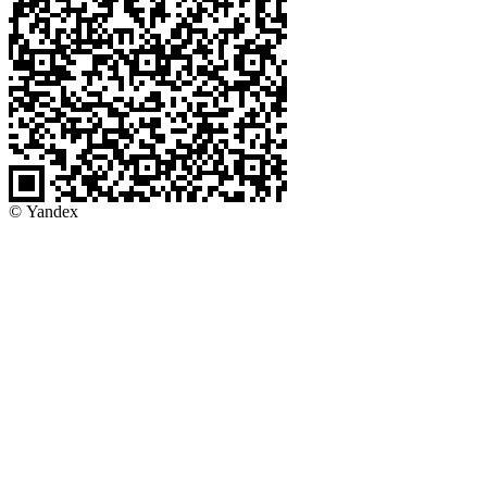
© Yandex