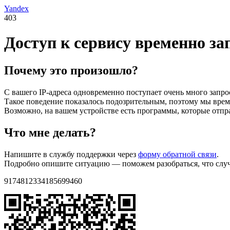
Yandex
403
Доступ к сервису временно з
Почему это произошло?
С вашего IP-адреса одновременно поступает очень много запро
Такое поведение показалось подозрительным, поэтому мы време
Возможно, на вашем устройстве есть программы, которые отпр
Что мне делать?
Напишите в службу поддержки через
форму обратной связи
.
Подробно опишите ситуацию — поможем разобраться, что случи
9174812334185699460