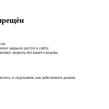
апрещён
сов.
нно закрыли доступ к сайту.
авляют запросы без вашего ведома.
лось, и подскажем, как действовать дальше.