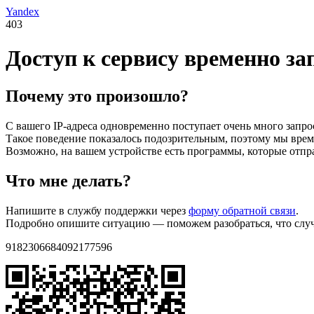
Yandex
403
Доступ к сервису временно з
Почему это произошло?
С вашего IP-адреса одновременно поступает очень много запро
Такое поведение показалось подозрительным, поэтому мы време
Возможно, на вашем устройстве есть программы, которые отпр
Что мне делать?
Напишите в службу поддержки через
форму обратной связи
.
Подробно опишите ситуацию — поможем разобраться, что случи
9182306684092177596