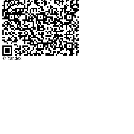
© Yandex