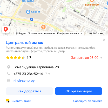
© Яндекс
Условия использования
Конфиденциальность
100 м
Центральный рынок
Рынок, продуктовый рынок, мебель на заказ, магазин мяса, колбас,
магазин овощей и фруктов, торговый центр
Рейтинг
4,7
Закрыто до 08:00
Гомель, улица Карповича, 28
+375 23 234-52-14
7
rinok-centr.by
Как добраться
Об организации
Вызвать такси
Сообщить об ошибке