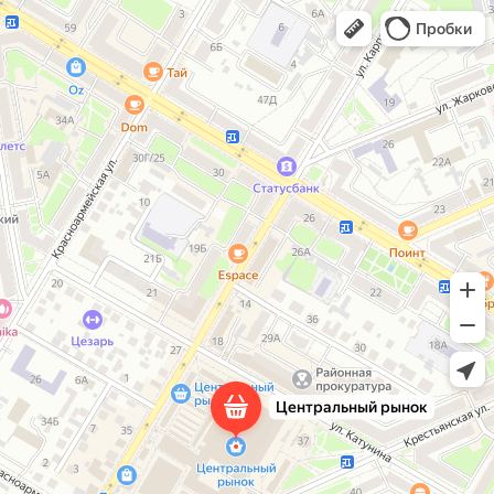
Центральный рынок
Рынок
Открыть в Яндекс Картах
Открыть в Картах
Пробки
Центральный рынок