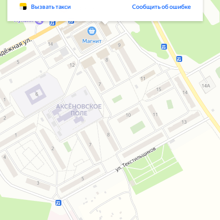
Вызвать такси
Сообщить об ошибке