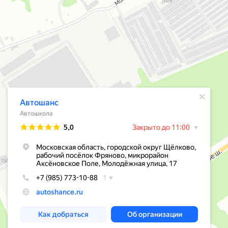
Открылось всплывающее окно
Автошанс
Автошкола
Рейтинг
5,0
Закрыто до 11:00
Московская область, городской округ Щёлково,
рабочий посёлок Фряново, микрорайон
Аксёновское Поле, Молодёжная улица, 17
+7 (985) 773-10-88
1
autoshance.ru
Как добраться
Об организации