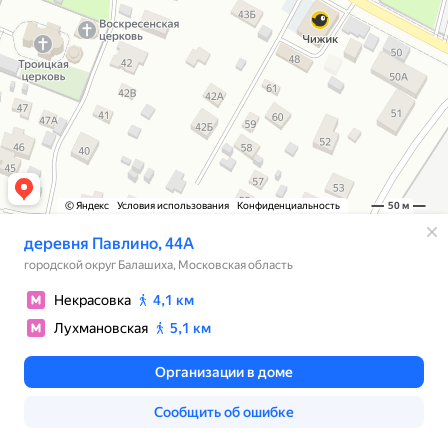
© Яндекс
Условия использования
Конфиденциальность
50 м
деревня Павлино, 44А
городской округ Балашиха, Московская область
Некрасовка
4,1 км
Лухмановская
5,1 км
Организации в доме
Сообщить об ошибке