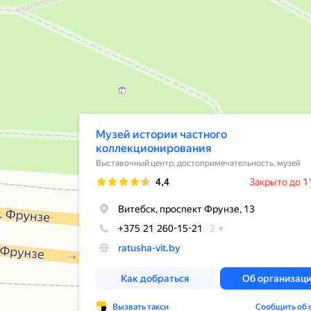
Открылось всплывающее окно
Музей истории частного
коллекционирования
Выставочный центр, достопримечательность, музей
Рейтинг
4,4
Закрыто до 1
Витебск, проспект Фрунзе, 13
+375 21 260-15-21
2
ratusha-vit.by
Как добраться
Об организац
Вызвать такси
Сообщить об 