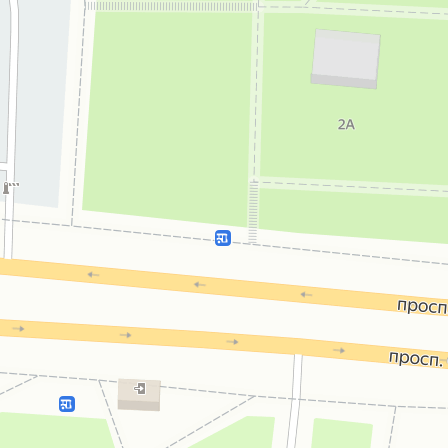
Музей истории частного коллекционирования
Выставочный центр
Открыть в Картах