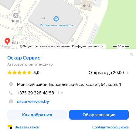
© Яндекс
Условия использования
Конфиденциальность
60 м
Оскар Сервис
Автосервис, автотехцентр
Рейтинг
5,0
Открыто до 20:00
Минский район, Боровлянский сельсовет, 64, корп. 1
+375 29 326-48-58
1
oscar-service.by
Как добраться
Об организации
Вызвать такси
Сообщить об ошибке