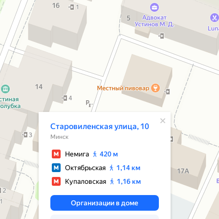
Открылось всплывающее окно
Старовиленская улица, 10
Минск
Немига
420 м
Октябрьская
1,14 км
Купаловская
1,16 км
Организации в доме