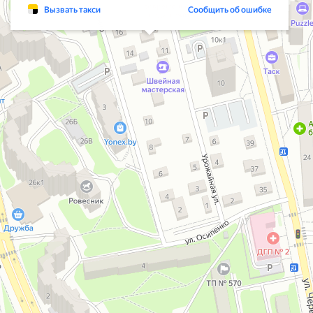
Вызвать такси
Сообщить об ошибке