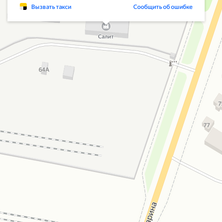
Вызвать такси
Сообщить об ошибке