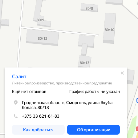
Открылось всплывающее окно
Салит
Литейное производство, производственное предприятие
Ещё нет отзывов
График работы не указан
Гродненская область, Сморгонь, улица Якуба
Коласа, 80/18
+375 33 621-61-83
Как добраться
Об организации