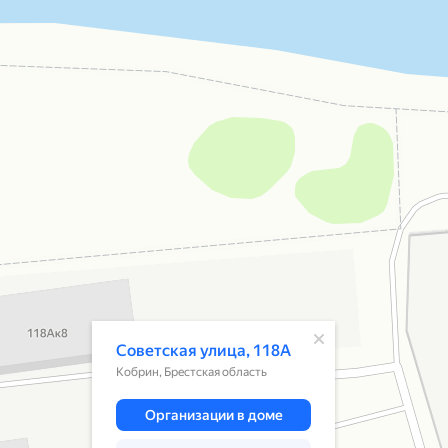
Открылось всплывающее окно
Советская улица, 118А
Кобрин, Брестская область
Организации в доме