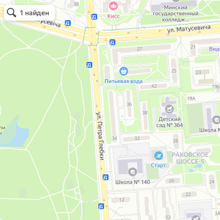
Открыть в Картах
1 найден