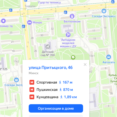
Открылось всплывающее окно
улица Притыцкого, 46
Минск
Спортивная
167 м
Пушкинская
870 м
Кунцевщина
1,89 км
Организации в доме