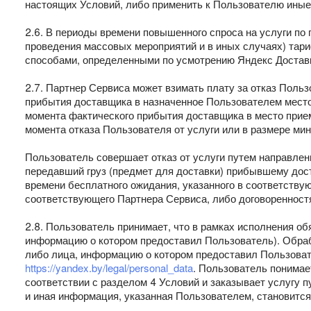
настоящих Условий, либо применить к Пользователю иные
2.6. В периоды времени повышенного спроса на услуги по п
проведения массовых мероприятий и в иных случаях) тар
способами, определенными по усмотрению Яндекс Достав
2.7. Партнер Сервиса может взимать плату за отказ Польз
прибытия доставщика в назначенное Пользователем место.
момента фактического прибытия доставщика в место прием
момента отказа Пользователя от услуги или в размере ми
Пользователь совершает отказ от услуги путем направле
передавший груз (предмет для доставки) прибывшему дост
времени бесплатного ожидания, указанного в соответству
соответствующего Партнера Сервиса, либо договореннос
2.8. Пользователь принимает, что в рамках исполнения 
информацию о котором предоставил Пользователь). Обраб
либо лица, информацию о котором предоставил Пользоват
https://yandex.by/legal/personal_data
. Пользователь понимае
соответствии с разделом 4 Условий и заказывает услугу 
и иная информация, указанная Пользователем, становится