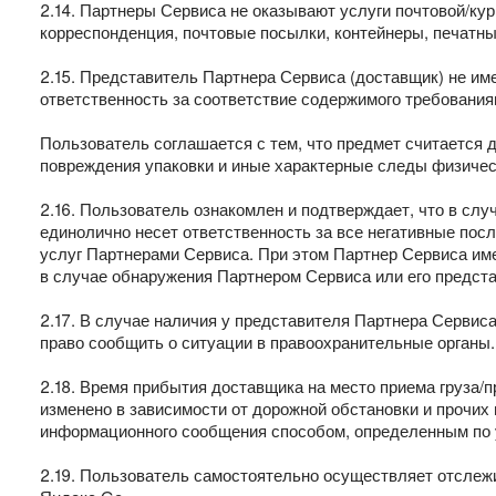
2.14. Партнеры Сервиса не оказывают услуги почтовой/ку
корреспонденция, почтовые посылки, контейнеры, печатны
2.15. Представитель Партнера Сервиса (доставщик) не им
ответственность за соответствие содержимого требовани
Пользователь соглашается с тем, что предмет считается 
повреждения упаковки и иные характерные следы физическ
2.16. Пользователь ознакомлен и подтверждает, что в сл
единолично несет ответственность за все негативные после
услуг Партнерами Сервиса. При этом Партнер Сервиса имее
в случае обнаружения Партнером Сервиса или его предст
2.17. В случае наличия у представителя Партнера Сервис
право сообщить о ситуации в правоохранительные органы.
2.18. Время прибытия доставщика на место приема груза/
изменено в зависимости от дорожной обстановки и прочи
информационного сообщения способом, определенным по 
2.19. Пользователь самостоятельно осуществляет отслеж