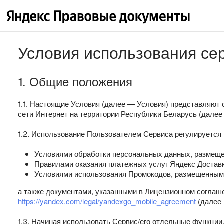
Условия использования се
1. Общие положения
1.1. Настоящие Условия (далее — Условия) представляю
сети Интернет на территории Республики Беларусь (далее
1.2. Использование Пользователем Сервиса регулируется
Условиями обработки персональных данных, размещ
Правилами оказания платежных услуг Яндекс Достав
Условиями использования Промокодов, размещенным
а также документами, указанными в Лицензионном соглаш
https://yandex.com/legal/yandexgo_mobile_agreement
(далее 
1.3. Начиная использовать Сервис/его отдельные функции