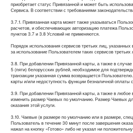
приобретает статус Привязанной и может быть использова
Сервиса. В соответствии с требованиями законодательст
3.7.1. Привязанная карта может также указываться Польз
расчетов, и обеспечивающих авторизацию платежа Пользо
пунктов 3.7 и 3.8 Условий не применяются.
Порядок использования сервисов третьих лиц, указанных в
за использование Пользователем таких сервисов третьих л
3.8. При добавлении Привязанной карты, а также в случ
5 (пяти) белорусских рублей, необходимое для подтвержд
транзакции указанная сумма возвращается Пользователю
карты и/или недоступность функции безналичной оплаты с
3.9. При добавлении Привязанной карты, а также в любое
изменить размер Чаевых по умолчанию. Размер Чаевых дл
оказания этой услуги.
3.10. Чаевые (в размере по умолчанию или в размере, спе
Пользователь в течение 30 минут после завершения оказа
нажал на кнопку «Готово» либо не указал ни положительную