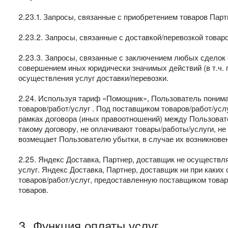
2.23.1. Запросы, связанные с приобретением товаров Пар
2.23.2. Запросы, связанные с доставкой/перевозкой товаро
2.23.3. Запросы, связанные с заключением любых сделок о
совершением иных юридически значимых действий (в т.ч.
осуществления услуг доставки/перевозки.
2.24. Используя тариф «Помощник», Пользователь понимае
товаров/работ/услуг . Под поставщиком товаров/работ/ус
рамках договора (иных правоотношений) между Пользоват
такому договору, не оплачивают товары/работы/услуги, не
возмещает Пользователю убытки, в случае их возникновен
2.25. Яндекс Доставка, Партнер, доставщик не осуществл
услуг. Яндекс Доставка, Партнер, доставщик ни при каких
товаров/работ/услуг, предоставленную поставщиком товар
товаров.
3. Функция оплаты услуг