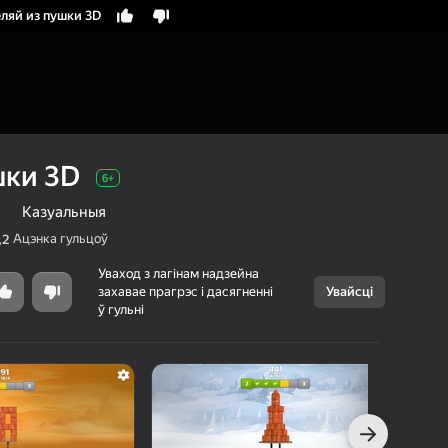
ляй из пушки 3D
шки 3D
6+
Казуальныя
Ацэнка гульцоў
,2
Уваход з лагінам надзейна
захавае прагрэс і дасягненні
Увайсці
Скасаваць
ў гульні
Стреляй из
6+
пушки 3D
FlanerGames
Галаваломкі
Казуальныя
г Яндэкс Гульняў