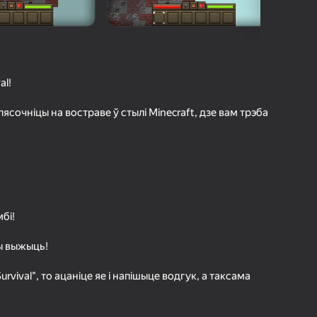
г Яндэкс Гульняў
а гульцоў
агінам надзейна
Увайсці
грэс і дасягненні
al!
Гуляць
пясочніцы на востраве ў стылі Minecraft, дзе вам трэба
ольш падрабязна аб гульні
бі!
ны выжыць!
rvival", то ацаніце яе і напішыце водгук, а таксама