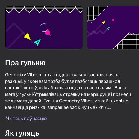
Пра гульню
Geometry Vibes-гэта аркадная гульня, заснаваная на
рэакцыі, у якой вам трэба будзе пазбягаць перашкод,
пастак і шыпоў, якія абвальваюцца на вас хвалямі. Ваша
мэта ў гульні-Утрымліваць стрэлку на маршруце і пранесці
яе як мага далей. Гульня Geometry Vibes, у якой ніколі не
канчаецца рызыка, запрашае вас кінуць выклік.
Чытаць поўнасцю
Класічны рэжым:
Як гуляць
У гэтым рэжыме гульні ёсць 10 узроўняў, і з кожным